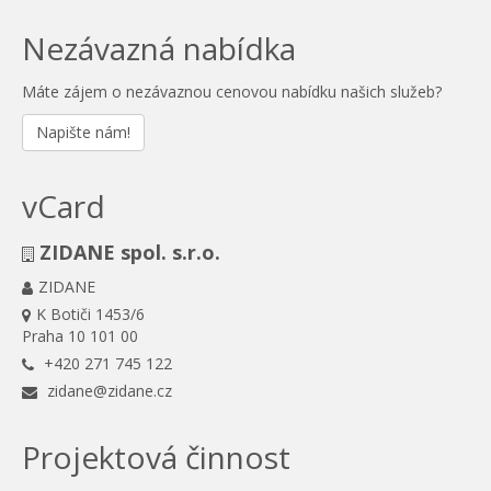
Nezávazná nabídka
Máte zájem o nezávaznou cenovou nabídku našich služeb?
Napište nám!
vCard
ZIDANE spol. s.r.o.
ZIDANE
K Botiči 1453/6
Praha 10 101 00
+420 271 745 122
zidane@zidane.cz
Projektová činnost