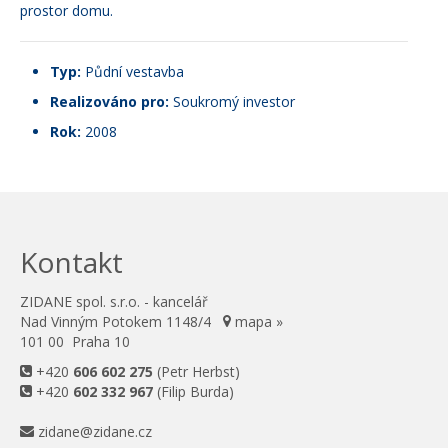
prostor domu.
Typ:
Půdní vestavba
Realizováno pro:
Soukromý investor
Rok:
2008
Kontakt
ZIDANE spol. s.r.o. - kancelář
Nad Vinným Potokem 1148/4
mapa »
101 00 Praha 10
+420
606 602 275
(Petr Herbst)
+420
602 332 967
(Filip Burda)
zidane@zidane.cz