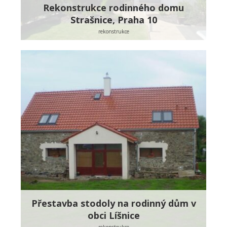
Rekonstrukce rodinného domu
Strašnice, Praha 10
rekonstrukce
Přestavba stodoly na rodinný dům v
obci Líšnice