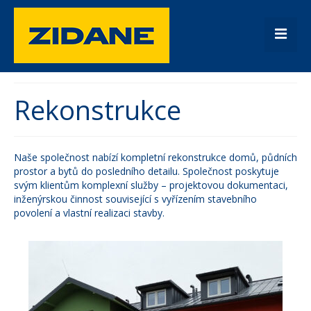
Úvod
Rekonstrukce
Fasády
Rekonstrukce
Naše společnost nabízí kompletní rekonstrukce domů, půdních
prostor a bytů do posledního detailu. Společnost poskytuje
Rodinné domy
svým klientům komplexní služby – projektovou dokumentaci,
inženýrskou činnost související s vyřízením stavebního
Kontakt
povolení a vlastní realizaci stavby.