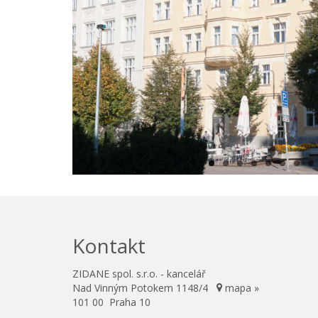
Kontakt
ZIDANE spol. s.r.o. - kancelář
Nad Vinným Potokem 1148/4
mapa »
101 00 Praha 10