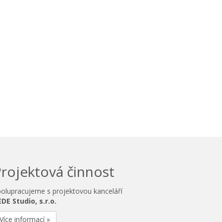
rojektová činnost
olupracujeme s projektovou kanceláří
DE Studio, s.r.o.
Více informací »