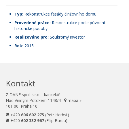
Typ:
Rekonstrukce fasády činžovního domu
Provedené práce:
Rekonstrukce podle původní
historické podoby
Realizováno pro:
Soukromý investor
Rok:
2013
Kontakt
ZIDANE spol. s.r.o. - kancelář
Nad Vinným Potokem 1148/4
mapa »
101 00 Praha 10
+420
606 602 275
(Petr Herbst)
+420
602 332 967
(Filip Burda)